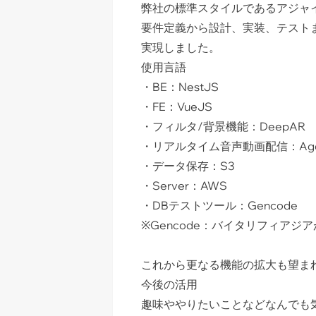
弊社の標準スタイルであるアジャ
要件定義から設計、実装、テスト
実現しました。
使用言語
・BE：NestJS
・FE：VueJS
・フィルタ/背景機能：DeepAR
・リアルタイム音声動画配信：Ago
・データ保存：S3
・Server：AWS
・DBテストツール：Gencode
※
Gencode
：バイタリフィアジア
これから更なる機能の拡大も望ま
今後の活用
趣味ややりたいことなどなんでも