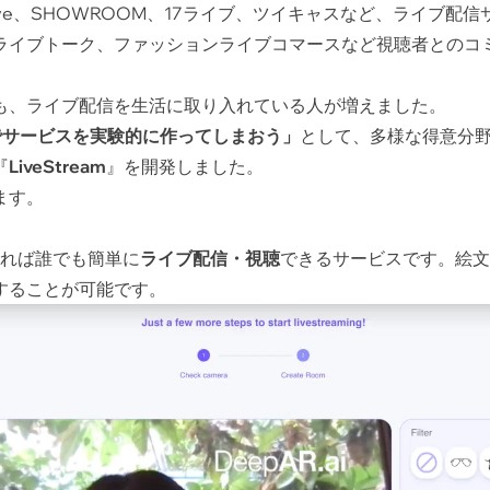
、TikTok Live、SHOWROOM、17ライブ、ツイキャスなど、ラ
ライブトーク、ファッションライブコマースなど視聴者とのコ
も、ライブ配信を生活に取り入れている人が増えました。
でサービスを実験的に作ってしまおう」
として、多様な得意分
『
LiveStream
』を開発しました。
ます。
録すれば誰でも簡単に
ライブ配信・視聴
できるサービスです。絵文
することが可能です。