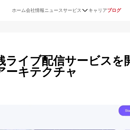
ホーム
会社情報
ニュース
サービス
キャリア
ブログ
銭ライブ配信サービスを
amアーキテクチャ