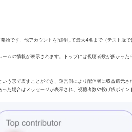
信開始です。他アカウントを招待して最大4名まで（テスト版で
ルームの情報が表示されます。トップには視聴者数が多かったり
という形で表すことができ、運営側により配信者に収益還元さ
あった場合はメッセージが表示され、視聴者数や投げ銭ポイン