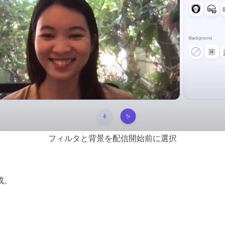
フィルタと背景を配信開始前に選択
成。