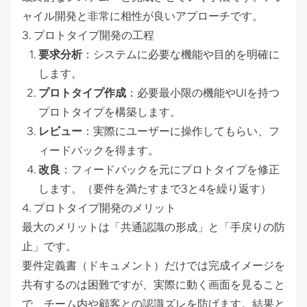
ャイル開発と非常に相性が良いアプローチです。
3. プロトタイプ開発の工程
要求分析
：システムに必要な機能や目的を明確に
します。
プロトタイプ作成
：必要最小限の機能やUIを持つ
プロトタイプを構築します。
レビュー
：実際にユーザーに操作してもらい、フ
ィードバックを得ます。
改良
：フィードバックを元にプロトタイプを修正
します。（要件を満たすまで3と4を繰り返す）
4. プロトタイプ開発のメリット
最大のメリットは「共通認識の形成」と「手戻りの防
止」です。
要件定義書（ドキュメント）だけでは完成イメージを
共有するのは困難ですが、実際に動く画面を見ること
で、チーム内や顧客との認識ズレを防げます。結果と