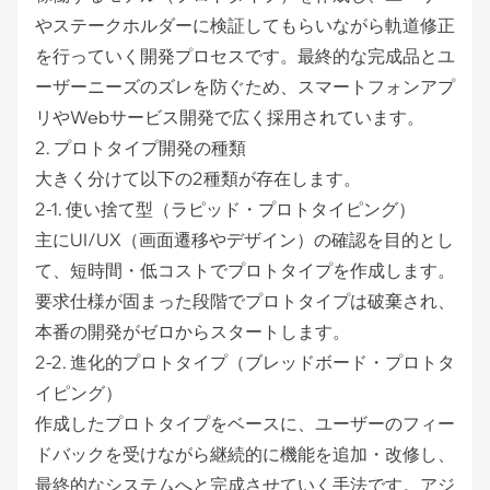
やステークホルダーに検証してもらいながら軌道修正
を行っていく開発プロセスです。最終的な完成品とユ
ーザーニーズのズレを防ぐため、スマートフォンアプ
リやWebサービス開発で広く採用されています。
2. プロトタイプ開発の種類
大きく分けて以下の2種類が存在します。
2-1. 使い捨て型（ラピッド・プロトタイピング）
主にUI/UX（画面遷移やデザイン）の確認を目的とし
て、短時間・低コストでプロトタイプを作成します。
要求仕様が固まった段階でプロトタイプは破棄され、
本番の開発がゼロからスタートします。
2-2. 進化的プロトタイプ（ブレッドボード・プロトタ
イピング）
作成したプロトタイプをベースに、ユーザーのフィー
ドバックを受けながら継続的に機能を追加・改修し、
最終的なシステムへと完成させていく手法です。アジ