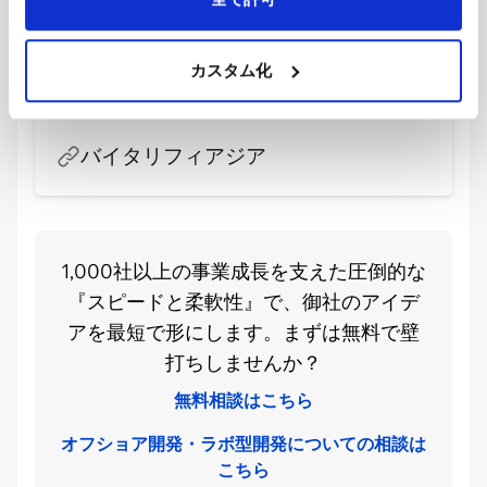
オフショア開発で日本企業のDXを支える |
バイタリフィアジア
カスタム化
オフショア開発会社としてベトナムで17年の実績を持
つ日本企業。日本人PMによる安心体制で、高品質かつ
柔軟なアプリ開発を実現します。
バイタリフィアジア
1,000社以上の事業成長を支えた圧倒的な
『スピードと柔軟性』で、御社のアイデ
アを最短で形にします。まずは無料で壁
打ちしませんか？
無料相談はこちら
オフショア開発・ラボ型開発についての相談は
こちら