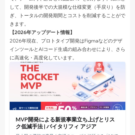
して、開発後半での大規模な仕様変更（手戻り）を防
ぎ、トータルの開発期間とコストを削減することがで
きます。
【2026年アップデート情報】
2026年現在、プロトタイプ開発はFigmaなどのデザ
インツールとAIコード生成の組み合わせにより、さら
に高速化・高度化しています。
MVP開発による新規事業立ち上げとリス
ク低減手法 | バイタリフィ アジア