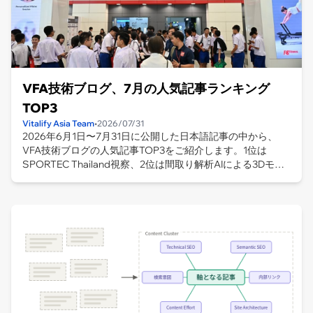
VFA技術ブログ、7月の人気記事ランキング
TOP3
Vitalify Asia Team
•
2026/07/31
2026年6月1日〜7月31日に公開した日本語記事の中から、
VFA技術ブログの人気記事TOP3をご紹介します。1位は
SPORTEC Thailand視察、2位は間取り解析AIによる3Dモデ
ル生成、3位はPMP合格体験記。スポーツテック、AI、プロ
ジェクトマネジメントの注目記事をまとめました。