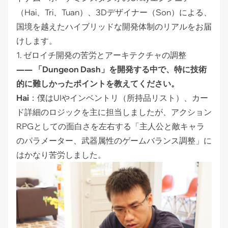
（Hai、Tri、Tuan）、3Dデザイナー（Son）による、
国境を越えたハイブリッドな開発体制のリアルをお届
けします。
1. ゼロイチ開発の苦労とアーキテクチャの調整
―― 「Dungeon Dash」を開発する中で、特に技術
的に難しかったポイントを教えてください。
Hai
：僕はUIやインベントリ（所持品リスト）、カー
ド詳細のロジックを主に担当しましたが、アクション
RPGとしての面白さを左右する「主人公と敵キャラ
のパラメーター、武器属性のゲームバランス調整」に
はかなり苦労しました。