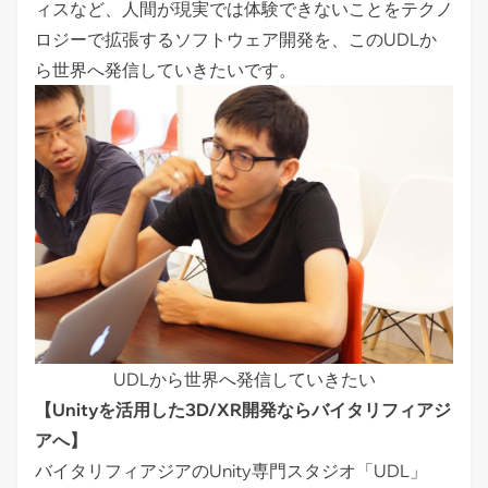
ィスなど、人間が現実では体験できないことをテクノ
ロジーで拡張するソフトウェア開発を、このUDLか
ら世界へ発信していきたいです。
UDLから世界へ発信していきたい
【Unityを活用した3D/XR開発ならバイタリフィアジ
アへ】
バイタリフィアジアのUnity専門スタジオ「UDL」