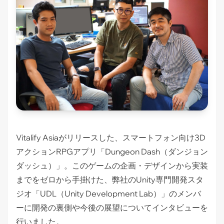
Vitalify Asiaがリリースした、スマートフォン向け3D
アクションRPGアプリ「Dungeon Dash（ダンジョン
ダッシュ）」。このゲームの企画・デザインから実装
までをゼロから手掛けた、弊社のUnity専門開発スタ
ジオ「UDL（Unity Development Lab）」のメンバ
ーに開発の裏側や今後の展望についてインタビューを
行いました。