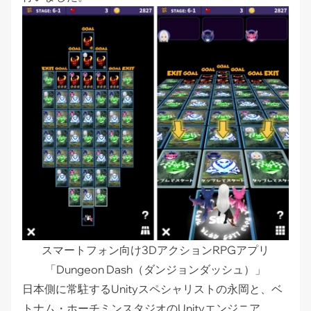
スマートフォン向け3DアクションRPGアプリ
「Dungeon Dash（ダンジョンダッシュ）」
日本側に常駐するUnityスペシャリストの永岡と、ベ
トナム・ホーチミンスタジオのUnityエンジニア