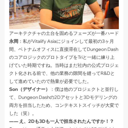
アーキテクチャの土台を固めるフェーズが一番ハード
永岡
：私がVitalify Asiaにジョインして最初の3ヶ月
間、ベトナムオフィスに直接滞在してDungeon Dash
のコアロジックのプロトタイプをTriと一緒に練り上
げていた時期ですね。当時はまだ社内の公式プロジェ
クト化される前で、他の業務の隙間を縫ってR&Dと
して進めていたので熱量が必要でした。
Son（デザイナー）
：僕は他のプロジェクトと並行し
て、Dungeon Dashの2Dアセットと3Dモデリングの
両方を担当したため、コンテキストスイッチが大変で
した（笑）。
―― え、2Dも3Dも一人で担当されたんですか！？